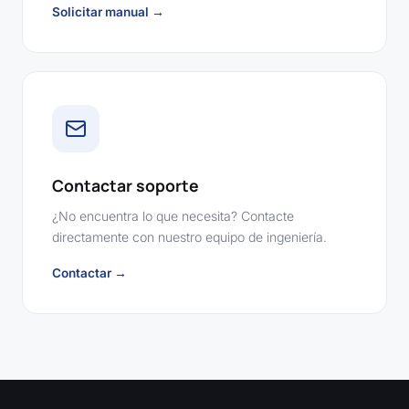
Solicitar manual →
Contactar soporte
¿No encuentra lo que necesita? Contacte
directamente con nuestro equipo de ingeniería.
Contactar →