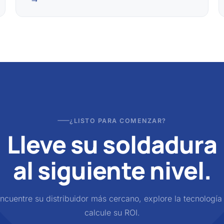
¿LISTO PARA COMENZAR?
Lleve su soldadura
al siguiente nivel.
ncuentre su distribuidor más cercano, explore la tecnología
calcule su ROI.