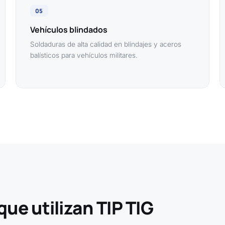
05
Vehículos blindados
Soldaduras de alta calidad en blindajes y aceros
balísticos para vehículos militares.
que utilizan TIP TIG