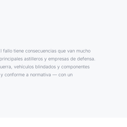
El fallo tiene consecuencias que van mucho
 principales astilleros y empresas de defensa.
uerra, vehículos blindados y componentes
le y conforme a normativa — con un