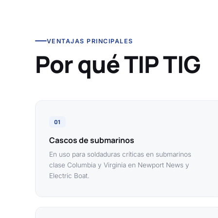
VENTAJAS PRINCIPALES
Por qué TIP TIG
01
Cascos de submarinos
En uso para soldaduras críticas en submarinos
clase Columbia y Virginia en Newport News y
Electric Boat.