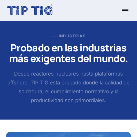
INDUSTRIAS
Probado en las industrias
más exigentes del mundo.
Desde reactores nucleares hasta plataformas
offshore. TIP TIG está probado donde la calidad de
soldadura, el cumplimiento normativo y la
productividad son primordiales.