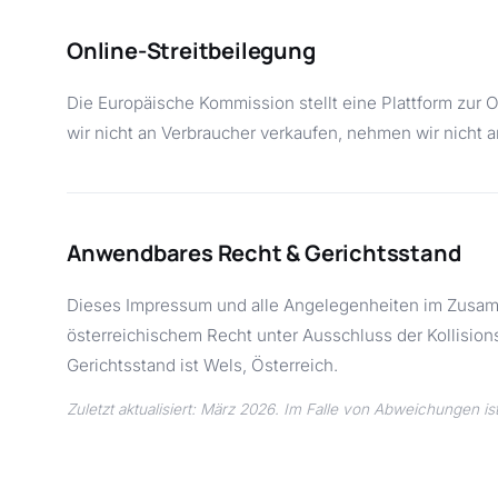
Online-Streitbeilegung
Die Europäische Kommission stellt eine Plattform zur O
wir nicht an Verbraucher verkaufen, nehmen wir nicht a
Anwendbares Recht & Gerichtsstand
Dieses Impressum und alle Angelegenheiten im Zusam
österreichischem Recht unter Ausschluss der Kollisio
Gerichtsstand ist Wels, Österreich.
Zuletzt aktualisiert: März 2026. Im Falle von Abweichungen 