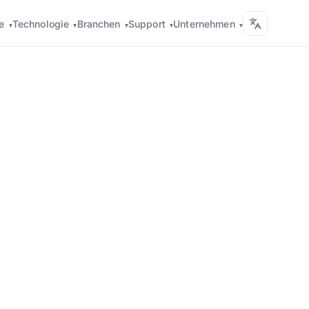
te
Technologie
Branchen
Support
Unternehmen
▾
▾
▾
▾
▾