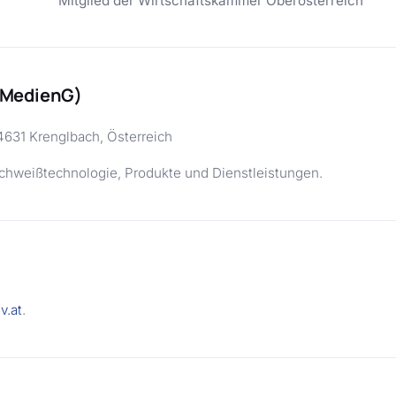
Mitglied der Wirtschaftskammer Oberösterreich
(MedienG)
4631 Krenglbach, Österreich
chweißtechnologie, Produkte und Dienstleistungen.
v.at
.