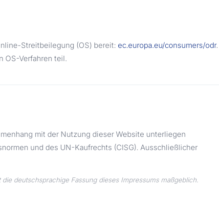
nline-Streitbeilegung (OS) bereit:
ec.europa.eu/consumers/odr
n OS-Verfahren teil.
menhang mit der Nutzung dieser Website unterliegen
nsnormen und des UN-Kaufrechts (CISG). Ausschließlicher
ist die deutschsprachige Fassung dieses Impressums maßgeblich.