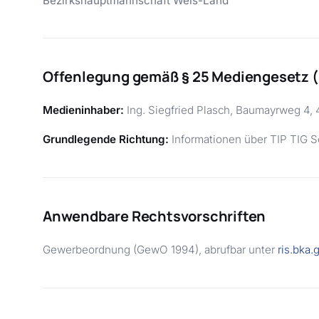
Bezirkshauptmannschaft Wels-Land
Offenlegung gemäß § 25 Mediengesetz 
Medieninhaber:
Ing. Siegfried Plasch, Baumayrweg 4, 
Grundlegende Richtung:
Informationen über TIP TIG S
Anwendbare Rechtsvorschriften
Gewerbeordnung (GewO 1994), abrufbar unter
ris.bka.g