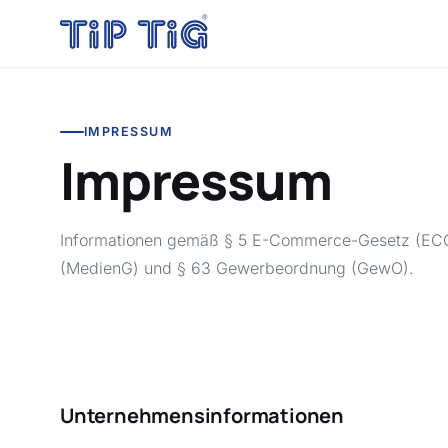
IMPRESSUM
Impressum
Informationen gemäß § 5 E-Commerce-Gesetz (ECG
(MedienG) und § 63 Gewerbeordnung (GewO).
Unternehmensinformationen