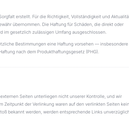
gfalt erstellt. Für die Richtigkeit, Vollständigkeit und Aktualitä
Gewähr übernommen. Die Haftung für Schäden, die direkt oder
ird im gesetzlich zulässigen Umfang ausgeschlossen.
setzliche Bestimmungen eine Haftung vorsehen — insbesondere
r Haftung nach dem Produkthaftungsgesetz (PHG).
externen Seiten unterliegen nicht unserer Kontrolle, und wir
 Zeitpunkt der Verlinkung waren auf den verlinkten Seiten kei
erstoß bekannt werden, werden entsprechende Links unverzüglic