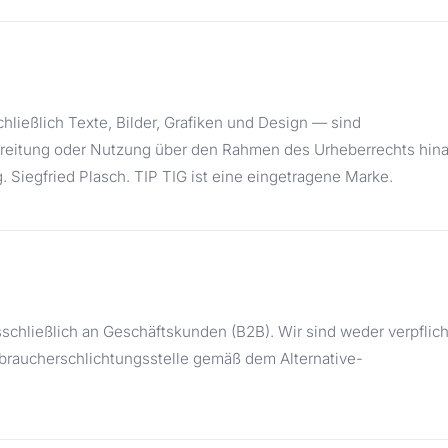
chließlich Texte, Bilder, Grafiken und Design — sind
erbreitung oder Nutzung über den Rahmen des Urheberrechts hin
. Siegfried Plasch. TIP TIG ist eine eingetragene Marke.
schließlich an Geschäftskunden (B2B). Wir sind weder verpflich
erbraucherschlichtungsstelle gemäß dem Alternative-