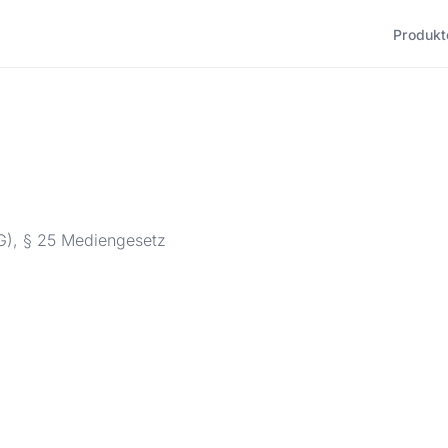
Produk
), § 25 Mediengesetz