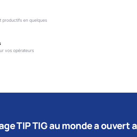
t productifs en quelques
s
our vos opérateurs
age TIP TIG au monde a ouvert a