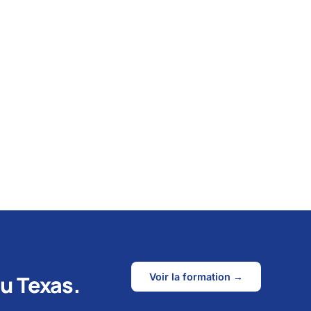
u Texas.
Voir la formation
→