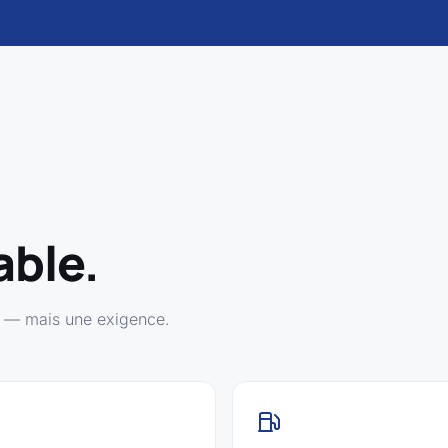
able.
on — mais une exigence.