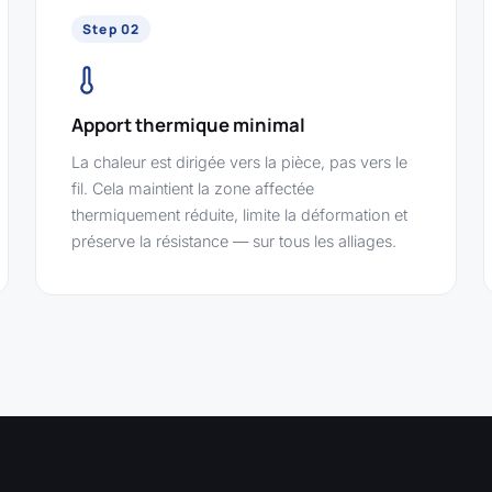
Step 02
Apport thermique minimal
La chaleur est dirigée vers la pièce, pas vers le
fil. Cela maintient la zone affectée
thermiquement réduite, limite la déformation et
préserve la résistance — sur tous les alliages.