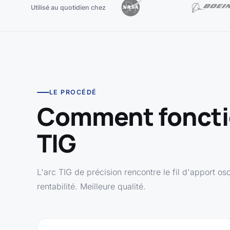
Utilisé au quotidien chez
LE PROCÉDÉ
Comment foncti
TIG
L'arc TIG de précision rencontre le fil d'apport osc
rentabilité. Meilleure qualité.