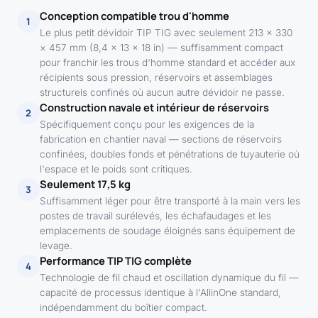
Conception compatible trou d'homme
1
Le plus petit dévidoir TIP TIG avec seulement 213 × 330
× 457 mm (8,4 × 13 × 18 in) — suffisamment compact
pour franchir les trous d'homme standard et accéder aux
récipients sous pression, réservoirs et assemblages
structurels confinés où aucun autre dévidoir ne passe.
Construction navale et intérieur de réservoirs
2
Spécifiquement conçu pour les exigences de la
fabrication en chantier naval — sections de réservoirs
confinées, doubles fonds et pénétrations de tuyauterie où
l'espace et le poids sont critiques.
Seulement 17,5 kg
3
Suffisamment léger pour être transporté à la main vers les
postes de travail surélevés, les échafaudages et les
emplacements de soudage éloignés sans équipement de
levage.
Performance TIP TIG complète
4
Technologie de fil chaud et oscillation dynamique du fil —
capacité de processus identique à l'AllinOne standard,
indépendamment du boîtier compact.