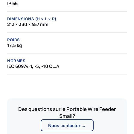
IP 66
DIMENSIONS (H × L × P)
213 × 330 × 457 mm
POIDS
17,5 kg
NORMES
IEC 60974-1, -5, -10 CL.A
Des questions sur le Portable Wire Feeder
Small?
Nous contacter →